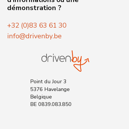
démonstration ?
+32 (0)83 63 61 30
info@drivenby.be
Point du Jour 3
5376 Havelange
Belgique
BE 0839.083.850