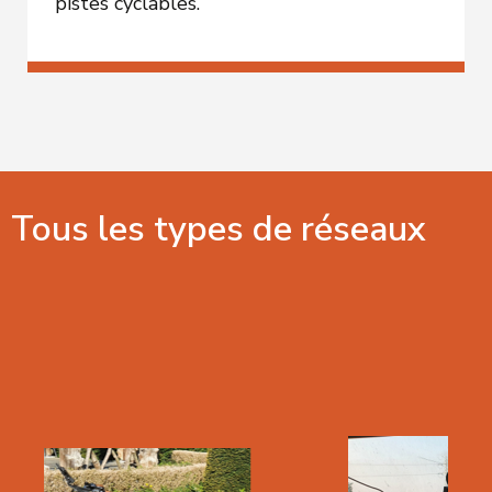
pistes cyclables.
Tous les types de réseaux