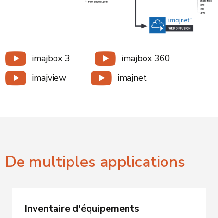
imajbox 3
imajbox 360
imajview
imajnet
De multiples applications
Inventaire d'équipements