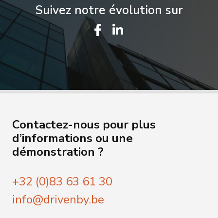
Suivez notre évolution sur
Contactez-nous pour plus
d’informations ou une
démonstration ?
+32 (0)83 63 61 30
info@drivenby.be